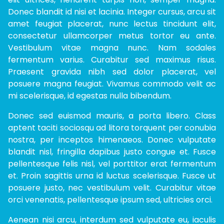
Donec blandit id nisi et lacinia. Integer cursus, arcu sit
amet feugiat placerat, nunc lectus tincidunt elit,
consectetur ullamcorper metus tortor eu ante.
Vestibulum vitae magna nunc. Nam sodales
fermentum varius. Curabitur sed maximus risus.
Praesent gravida nibh sed dolor placerat, vel
posuere magna feugiat. Vivamus commodo velit ac
mi scelerisque, id egestas nulla bibendum.
Donec sed euismod mauris, a porta libero. Class
aptent taciti sociosqu ad litora torquent per conubia
nostra, per inceptos himenaeos. Donec vulputate
blandit nisl, fringilla dapibus justo congue et. Fusce
pellentesque felis nisl, vel porttitor erat fermentum
et. Proin sagittis urna id luctus scelerisque. Fusce ut
posuere justo, nec vestibulum velit. Curabitur vitae
orci venenatis, pellentesque ipsum sed, ultricies orci.
Aenean nisi arcu, interdum sed vulputate eu, iaculis