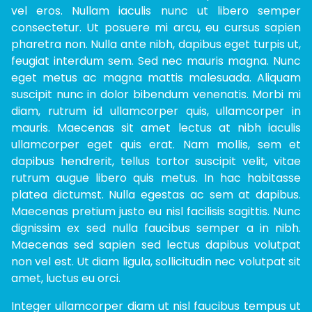
vel eros. Nullam iaculis nunc ut libero semper
consectetur. Ut posuere mi arcu, eu cursus sapien
pharetra non. Nulla ante nibh, dapibus eget turpis ut,
feugiat interdum sem. Sed nec mauris magna. Nunc
eget metus ac magna mattis malesuada. Aliquam
suscipit nunc in dolor bibendum venenatis. Morbi mi
diam, rutrum id ullamcorper quis, ullamcorper in
mauris. Maecenas sit amet lectus at nibh iaculis
ullamcorper eget quis erat. Nam mollis, sem et
dapibus hendrerit, tellus tortor suscipit velit, vitae
rutrum augue libero quis metus. In hac habitasse
platea dictumst. Nulla egestas ac sem at dapibus.
Maecenas pretium justo eu nisl facilisis sagittis. Nunc
dignissim ex sed nulla faucibus semper a in nibh.
Maecenas sed sapien sed lectus dapibus volutpat
non vel est. Ut diam ligula, sollicitudin nec volutpat sit
amet, luctus eu orci.
Integer ullamcorper diam ut nisl faucibus tempus ut