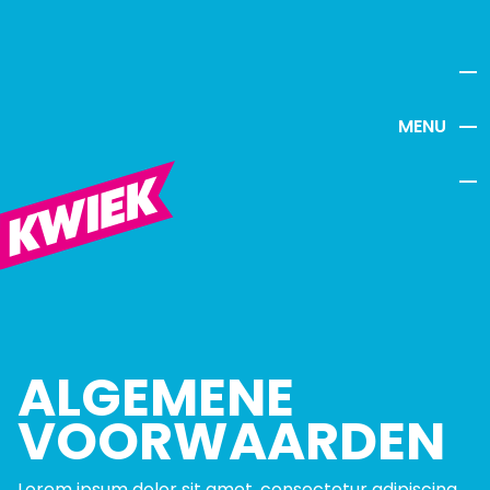
MENU
ALGEMENE
VOORWAARDEN
Lorem ipsum dolor sit amet, consectetur adipiscing