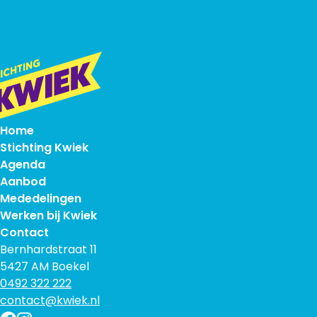
Home
Stichting Kwiek
Agenda
Aanbod
Mededelingen
Werken bij Kwiek
Contact
Bernhardstraat 11
5427 AM Boekel
0492 322 222
contact@kwiek.nl